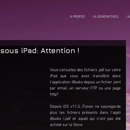
A PROPOS
I.A GENERATIVES
I.
sous iPad: Attention !
Vous consultez des fichiers .pdf sur votre 
iPad que vous avez transféré dans 
l'application iBooks depuis un fichier joint 
par email, un serveur FTP ou une page 
http?
Depuis iOS v11.3, iTunes ne sauvegarde 
plus les fichiers présents dans l'appli 
iBooks (.pdf et .epub) qui n'ont pas été 
acheté sur le Store.