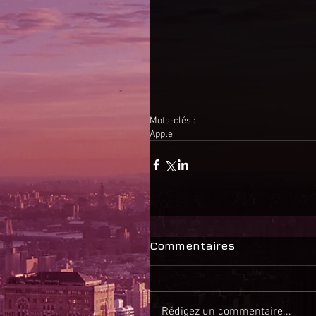
Mots-clés :
Apple
Commentaires
Rédigez un commentaire...